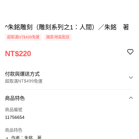
^朱銘雕刻（雕刻系列之1：人間）／朱銘 著
超取滿NT$499免運
國家/地區配送
NT$220
付款與運送方式
超取滿NT$499免運
付款方式
商品特色
信用卡一次付款
商品編號
超商取貨付款
11756654
LINE Pay
商品特色
Apple Pay
作者：朱銘 著