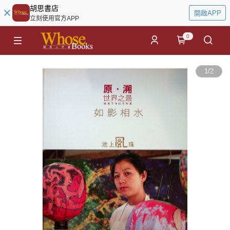
胡思書店
開啟APP
立刻使用官方APP
0
1
/
2