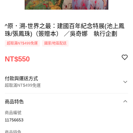
^原．溯-世界之最：建國百年紀念特展(池上鳳
珠/張鳳珠)（簽贈本） ／吳奇娜 執行企劃
超取滿NT$499免運
國家/地區配送
NT$550
付款與運送方式
超取滿NT$499免運
付款方式
商品特色
信用卡一次付款
商品編號
超商取貨付款
11756653
LINE Pay
商品特色