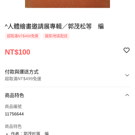
^人體繪畫邀請展專輯／郭茂松等 編
超取滿NT$499免運
國家/地區配送
NT$100
付款與運送方式
超取滿NT$499免運
付款方式
商品特色
信用卡一次付款
商品編號
超商取貨付款
11756644
LINE Pay
商品特色
Apple Pay
作者：郭茂松等 編