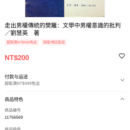
走出男權傳統的樊籬：文學中男權意識的批判
／劉慧英 著
超取满NT$499免运
国家/地区配送
NT$200
付款与运送
超取满NT$499免运
付款方式
商品特色
信用卡一次付款
商品编号
超商取货付款
11756569
LINE Pay
商品特色