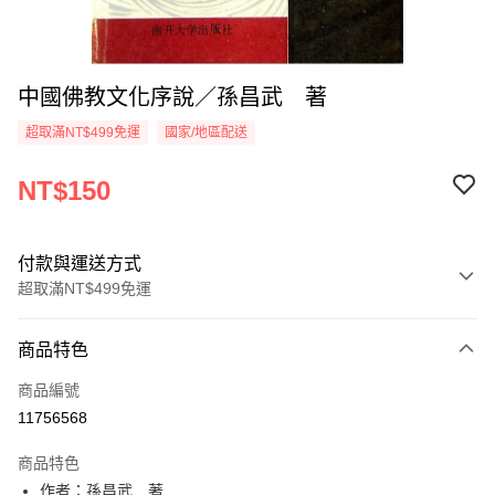
中國佛教文化序說／孫昌武 著
超取滿NT$499免運
國家/地區配送
NT$150
付款與運送方式
超取滿NT$499免運
付款方式
商品特色
信用卡一次付款
商品編號
超商取貨付款
11756568
LINE Pay
商品特色
Apple Pay
作者：孫昌武 著