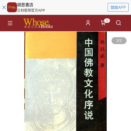
胡思書店
開啟APP
立刻使用官方APP
0
1
/
2