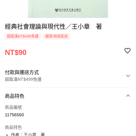
經典社會理論與現代性／王小章 著
超取滿NT$499免運
國家/地區配送
NT$90
付款與運送方式
超取滿NT$499免運
付款方式
商品特色
信用卡一次付款
商品編號
超商取貨付款
11756560
LINE Pay
商品特色
Apple Pay
作者：王小章 著