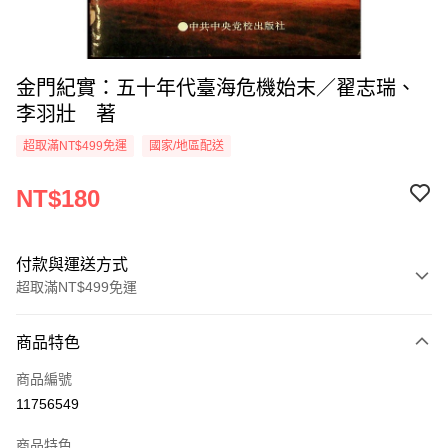
金門紀實：五十年代臺海危機始末／翟志瑞、
李羽壯 著
超取滿NT$499免運
國家/地區配送
NT$180
付款與運送方式
超取滿NT$499免運
付款方式
商品特色
信用卡一次付款
商品編號
超商取貨付款
11756549
LINE Pay
商品特色