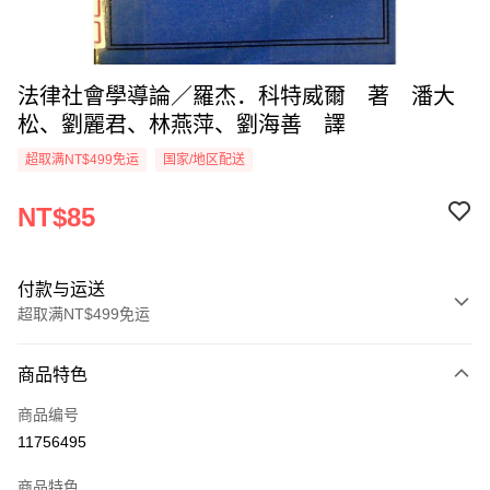
法律社會學導論／羅杰．科特威爾 著 潘大
松、劉麗君、林燕萍、劉海善 譯
超取满NT$499免运
国家/地区配送
NT$85
付款与运送
超取满NT$499免运
付款方式
商品特色
信用卡一次付款
商品编号
超商取货付款
11756495
LINE Pay
商品特色