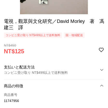
電視，觀眾與文化研究／David Morley 著 馮
建三 譯
コンビニ受け取り NT$499以上で送料無料
国・地域配送
NT$450
NT$125
支払いと配送方法
コンビニ受け取り NT$499以上で送料無料
お支払い方法
商品の特徴
クレジットカード1回払い
商品番号
コンビニ店頭代金引換
11747956
LINE Pay