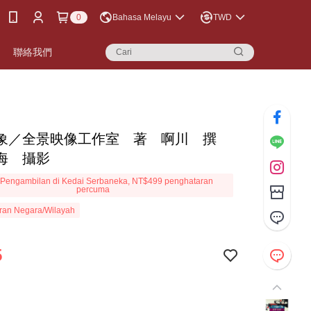
0
Bahasa Melayu
TWD
聯絡我們
象／全景映像工作室 著 啊川 撰
海 攝影
Pengambilan di Kedai Serbaneka, NT$499 penghataran
percuma
ran Negara/Wilayah
5