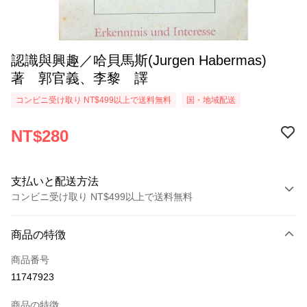
認識與興趣／哈貝馬斯(Jurgen Habermas)
著 郭官義、李黎 譯
コンビニ受け取り NT$499以上で送料無料
国・地域配送
NT$280
支払いと配送方法
コンビニ受け取り NT$499以上で送料無料
お支払い方法
商品の特徴
クレジットカード1回払い
商品番号
コンビニ店頭代金引換
11747923
LINE Pay
商品の特徴