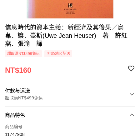
信息時代的資本主義：新經濟及其後果／烏
韋．讓．豪斯(Uwe Jean Heuser) 著 許紅
燕、張渝 譯
超取满NT$499免运
国家/地区配送
NT$160
付款与运送
超取满NT$499免运
付款方式
商品特色
信用卡一次付款
商品编号
超商取货付款
11747908