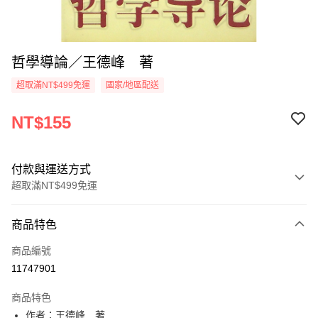
哲學導論／王德峰 著
超取滿NT$499免運
國家/地區配送
NT$155
付款與運送方式
超取滿NT$499免運
付款方式
商品特色
信用卡一次付款
商品編號
超商取貨付款
11747901
LINE Pay
商品特色
Apple Pay
作者：王德峰 著