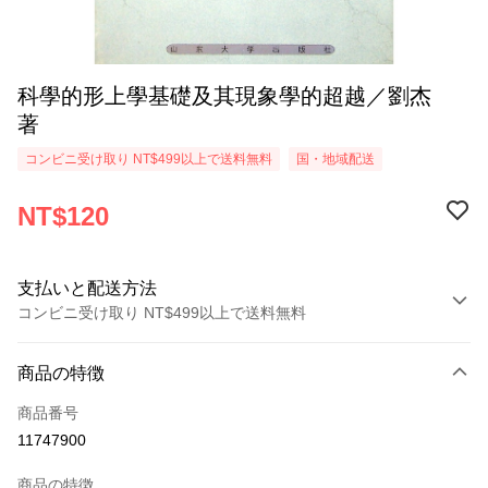
科學的形上學基礎及其現象學的超越／劉杰
著
コンビニ受け取り NT$499以上で送料無料
国・地域配送
NT$120
支払いと配送方法
コンビニ受け取り NT$499以上で送料無料
お支払い方法
商品の特徴
クレジットカード1回払い
商品番号
コンビニ店頭代金引換
11747900
LINE Pay
商品の特徴