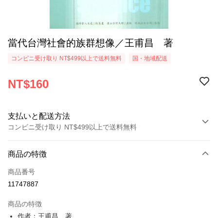
當代台灣社會的族群想像／王甫昌 著
コンビニ受け取り NT$499以上で送料無料
国・地域配送
NT$160
支払いと配送方法
コンビニ受け取り NT$499以上で送料無料
お支払い方法
商品の特徴
クレジットカード1回払い
商品番号
コンビニ店頭代金引換
11747887
LINE Pay
商品の特徴
Apple Pay
作者：王甫昌 著