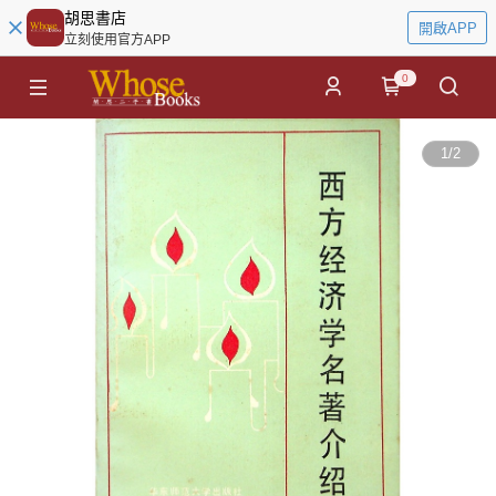
胡思書店
開啟APP
立刻使用官方APP
0
1
/
2