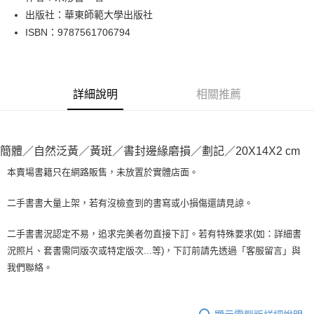
出版社：華東師範大學出版社
街口支付
ISBN：9787561706794
悠遊付
Google Pay
詳細說明
相關推薦
全盈+PAY
大哥付你分期
相關說明
簡體／自然泛黃／黃斑／書封邊緣磨損／劃記／20X14X2 cm
【大哥付你分期使用說明】
AFTEE先享後付
1.本服務由台灣大哥大提供，台灣大哥大用戶可立即使用無須另外申請。
本賣場書籍只在網路販售，未放置於實體店面。
2.付款方式選擇「大哥付你分期」，訂單成立後會自動跳轉到大哥付的交易
相關說明
流程，驗證手機門號後，選擇欲分期的期數、繳款截止日，確認付款後即完
【關於「AFTEE先享後付」】
二手書書大量上架，若有沒檢查到的書寫或小損傷還請見諒。
成交易。
ATM付款
AFTEE先享後付是「在收到商品之後才付款」的支付方式。 讓您購物簡單
3.實際核准額度、可分期數及費用金額請依後續交易確認頁面所載為準。
便利好安心！
4.訂單成立30分鐘內，如未前往確認交易或遇審核未通過，訂單將自動取
二手書書況認定不易，追求完美者勿直接下訂。若有特殊要求(如：詳細書
１．簡單：不需註冊會員、不需綁卡、不需儲值。
運送方式
消。如遇「轉專審核」未通過狀況，表示未達大哥付你分期系統評分，恕無
況照片、套書需同版次或特定版次...等)，下訂前請先透過「客服留言」與
２．便利：只要手機號碼，簡訊認證，即可結帳。
法說明評估內容。
３．安心：先確認商品／服務後，再付款。
我們聯絡。
全家取貨付款【書籍"本數"8本以上，建議使用中華郵政宅配包
【繳款方式說明】
1.分期款項不併入電信帳單，「大哥付你分期」於每月結算日後寄送繳費提
裹】
【「AFTEE先享後付」結帳流程】
醒簡訊。
１．於結帳方式選擇「AFTEE先享後付」後，將跳轉至「AFTEE先享後付」
每筆NT$65，滿NT$499(含以上)免運費
2.透過簡訊連結打開帳單後，可選擇「超商條碼／台灣大直營門市／銀行轉
結帳頁面，進行簡訊認證並確認金額後，即可完成結帳。