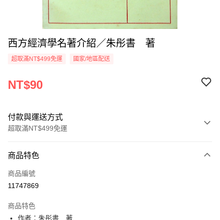
西方經濟學名著介紹／朱彤書 著
超取滿NT$499免運
國家/地區配送
NT$90
付款與運送方式
超取滿NT$499免運
付款方式
商品特色
信用卡一次付款
商品編號
超商取貨付款
11747869
LINE Pay
商品特色
Apple Pay
作者：朱彤書 著