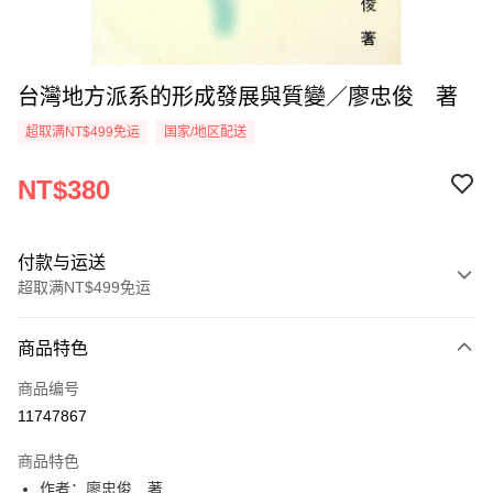
台灣地方派系的形成發展與質變／廖忠俊 著
超取满NT$499免运
国家/地区配送
NT$380
付款与运送
超取满NT$499免运
付款方式
商品特色
信用卡一次付款
商品编号
超商取货付款
11747867
LINE Pay
商品特色
Apple Pay
作者：廖忠俊 著