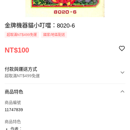
金牌機器貓小叮噹：8020-6
超取滿NT$499免運
國家/地區配送
NT$100
付款與運送方式
超取滿NT$499免運
付款方式
商品特色
信用卡一次付款
商品編號
超商取貨付款
11747839
LINE Pay
商品特色
Apple Pay
作者：