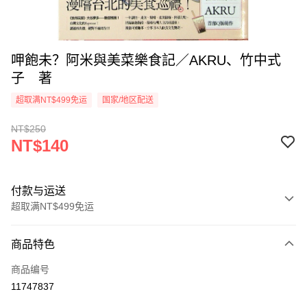
呷飽未？阿米與美菜樂食記／AKRU、竹中式
子 著
超取满NT$499免运
国家/地区配送
NT$250
NT$140
付款与运送
超取满NT$499免运
付款方式
商品特色
信用卡一次付款
商品编号
超商取货付款
11747837
LINE Pay