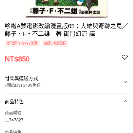
哆啦A夢電影改編漫畫版05：大雄與奇跡之島／
藤子‧F‧不二雄 著 御門幻流 譯
超取滿NT$499免運
國家/地區配送
NT$850
付款與運送方式
超取滿NT$499免運
付款方式
商品特色
信用卡一次付款
商品編號
超商取貨付款
11747827
LINE Pay
商品特色