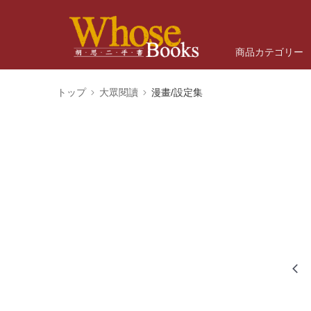
商品カテゴリー
トップ
大眾閱讀
漫畫/設定集