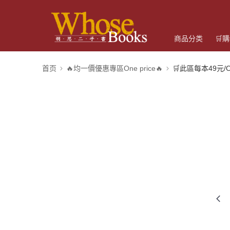
商品分类
🛒
首页
🔥均一價優惠專區One price🔥
🛒此區每本49元/One