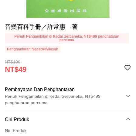
音樂百科手冊／許常惠 著
Penuh Pengambilan di Kedai Serbaneka, NT$499 penghataran
percuma
Penghantaran Negara/Wilayah
NT$100
NT$49
Pembayaran Dan Penghantaran
Penuh Pengambilan di Kedai Serbaneka, NT$499
penghataran percuma
Kaedah Pembayaran
Ciri Produk
Kad Kredit (Bayaran Penuh)
No. Produk
Pengambilan di Kedai Serbaneka