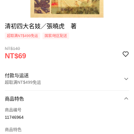
清初四大名妓／張曉虎 著
超取满NT$499免运
国家/地区配送
NT$140
NT$69
付款与运送
超取满NT$499免运
付款方式
商品特色
信用卡一次付款
商品编号
超商取货付款
11746964
LINE Pay
商品特色