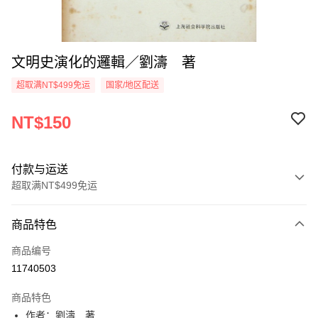
文明史演化的邏輯／劉濤 著
超取满NT$499免运
国家/地区配送
NT$150
付款与运送
超取满NT$499免运
付款方式
商品特色
信用卡一次付款
商品编号
超商取货付款
11740503
LINE Pay
商品特色
Apple Pay
作者：劉濤 著