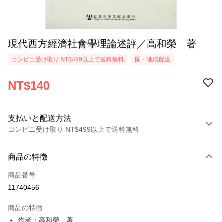
現代西方經濟社會學理論述評／高和榮 著
コンビニ受け取り NT$499以上で送料無料
国・地域配送
NT$140
支払いと配送方法
コンビニ受け取り NT$499以上で送料無料
お支払い方法
商品の特徴
クレジットカード1回払い
商品番号
コンビニ店頭代金引換
11740456
LINE Pay
商品の特徴
Apple Pay
作者：高和榮 著