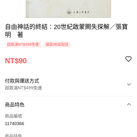
自由神話的終結∶20世紀啟蒙闕失探解／張寶
明 著
超取滿NT$499免運
國家/地區配送
NT$90
付款與運送方式
超取滿NT$499免運
付款方式
商品特色
信用卡一次付款
商品編號
超商取貨付款
11740366
LINE Pay
商品特色