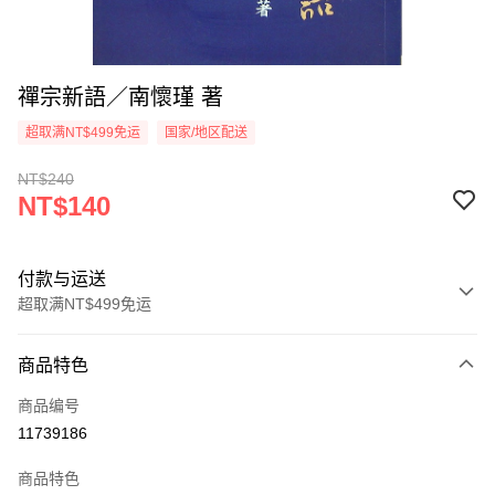
禪宗新語／南懷瑾 著
超取满NT$499免运
国家/地区配送
NT$240
NT$140
付款与运送
超取满NT$499免运
付款方式
商品特色
信用卡一次付款
商品编号
超商取货付款
11739186
LINE Pay
商品特色