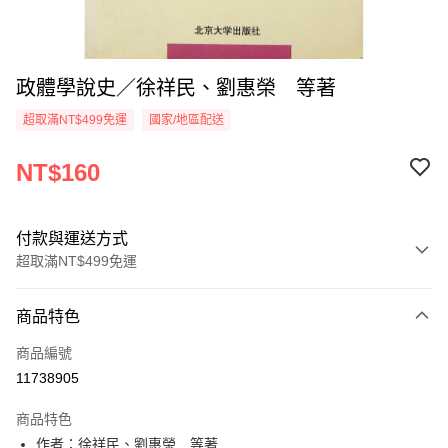
政體學說史／徐祥民、劉惠榮 等著
超取滿NT$499免運
國家/地區配送
NT$160
付款與運送方式
超取滿NT$499免運
付款方式
商品特色
信用卡一次付款
商品編號
超商取貨付款
11738905
LINE Pay
商品特色
Apple Pay
作者：徐祥民、劉惠榮 等著