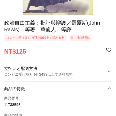
政治自由主義：批評與辯護／羅爾斯(John
Rawls) 等著 萬俊人 等譯
コンビニ受け取り NT$499以上で送料無料
国・地域配送
NT$125
支払いと配送方法
コンビニ受け取り NT$499以上で送料無料
お支払い方法
商品の特徴
クレジットカード1回払い
商品番号
コンビニ店頭代金引換
11738595
LINE Pay
商品の特徴