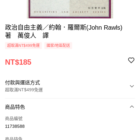
政治自由主義／約翰．羅爾斯(John Rawls)
著 萬俊人 譯
超取滿NT$499免運
國家/地區配送
NT$185
付款與運送方式
超取滿NT$499免運
付款方式
商品特色
信用卡一次付款
商品編號
超商取貨付款
11738588
LINE Pay
商品特色