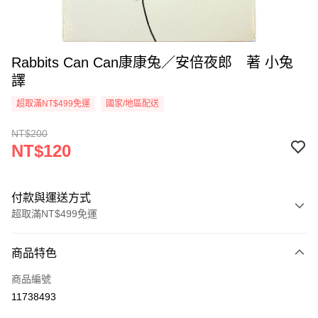
Rabbits Can Can康康兔／安倍夜郎 著 小兔
譯
超取滿NT$499免運
國家/地區配送
NT$200
NT$120
付款與運送方式
超取滿NT$499免運
付款方式
商品特色
信用卡一次付款
商品編號
超商取貨付款
11738493
LINE Pay