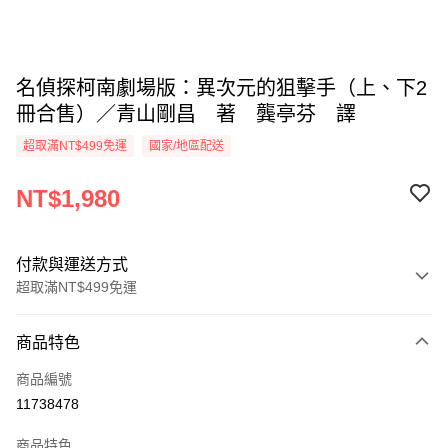
名偵探柯南劇場版：異次元的狙擊手（上、下2
冊合售）／青山剛昌 著 龔亭芬 譯
超取滿NT$499免運
國家/地區配送
NT$1,980
付款與運送方式
超取滿NT$499免運
付款方式
商品特色
信用卡一次付款
商品編號
超商取貨付款
11738478
LINE Pay
商品特色