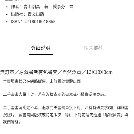
Apple Pay
作者：青山剛昌 著 龔亭芬 譯
出版社：青文出版
街口支付
ISBN：4718016018358
悠遊付
Google Pay
详细说明
相关推荐
Plus PAY
大哥付你分期
相关说明
無釘章／原藏書者有包書套／自然泛黃／13X18X3cm
【大哥付你分期使用说明】
AFTEE先享后付
1. 本服务由台湾大哥大提供，电信用户可立即使用无须另外申请。（限个人
本賣場書籍只在網路販售，未放置於實體店面。
月租型门号，不开放公司户及预付卡使用）
相关说明
2. 付款方式选择 “大哥付你分期”，订单成立后会自动跳转到大哥付的交易流
一、關於 AFTEE先享後付
二手書書大量上架，若有沒檢查到的書寫或小損傷還請見諒。
程，验证手机门号后，选择欲分期的期数、缴款截止日，确认付款后即完成
ATM付款
1. 於付款方式選擇AFTEE先享後付，將跳出AFTEE先享後付手機驗證視
交易。
窗。
3. 实际核准额度、可分期数及费用金额请依后续交易确认页面所载为准。
二手書書況認定不易，追求完美者勿直接下訂。若有特殊要求(如：詳細書
2. 進行簡訊驗證之後，即可完成結帳手續。
运送方式
4. 订单成立30分钟内，如未前往确认交易或遇审核未通过，订单将自动取
況照片、套書需同版次或特定版次...等)，下訂前請先透過「客服留言」與
3. 訂單確認後不需事先繳費，商品會配送至您的指定地址。
消。如遇 “转专审核”未通过状况，表示未达系统评分，恕无法说明评估内
4. 下訂完成後，您的手機會收到一封繳費通知簡訊，APP會員則會收到
我們聯絡。
全家取貨付款【書籍"本數"8本以上，建議使用中華郵政宅配包
容。
AFTEE APP推播通知。
【缴款方式说明】
裹】
5. 收到商品當下無需繳費，確認無誤後，請再利用繳費通知簡訊或AFTEE
1. 分期款项不并入电信账单，“大哥付你分期”于每月结算日后寄送缴费提醒