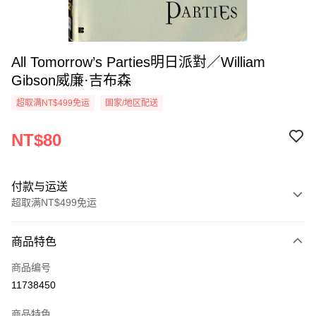
All Tomorrow’s Parties明日派對／William
Gibson威廉·吉布森
超取满NT$499免运
国家/地区配送
NT$80
付款与运送
超取满NT$499免运
付款方式
商品特色
信用卡一次付款
商品编号
超商取货付款
11738450
LINE Pay
商品特色