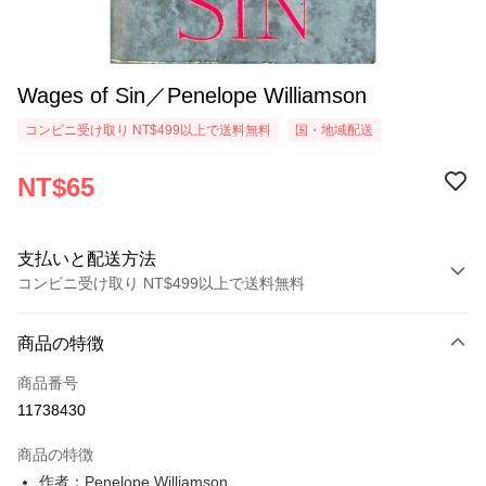
Wages of Sin／Penelope Williamson
コンビニ受け取り NT$499以上で送料無料
国・地域配送
NT$65
支払いと配送方法
コンビニ受け取り NT$499以上で送料無料
お支払い方法
商品の特徴
クレジットカード1回払い
商品番号
コンビニ店頭代金引換
11738430
LINE Pay
商品の特徴
Apple Pay
作者：Penelope Williamson