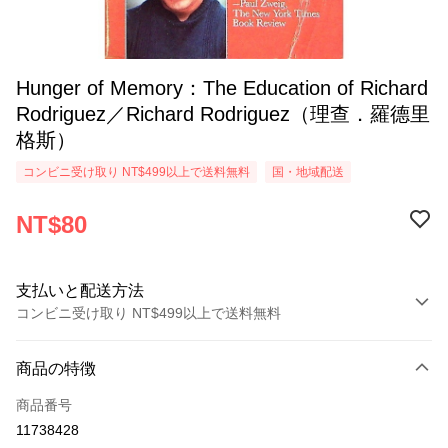
Hunger of Memory：The Education of Richard
Rodriguez／Richard Rodriguez（理查．羅德里
格斯）
コンビニ受け取り NT$499以上で送料無料
国・地域配送
NT$80
支払いと配送方法
コンビニ受け取り NT$499以上で送料無料
お支払い方法
商品の特徴
クレジットカード1回払い
商品番号
コンビニ店頭代金引換
11738428