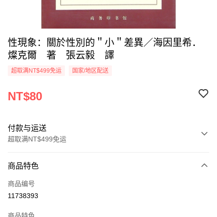
性現象：關於性別的＂小＂差異／海因里希．
燦克爾 著 張云毅 譯
超取满NT$499免运
国家/地区配送
NT$80
付款与运送
超取满NT$499免运
付款方式
商品特色
信用卡一次付款
商品编号
超商取货付款
11738393
LINE Pay
商品特色