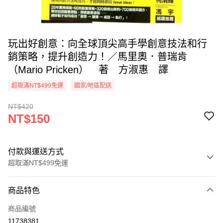
玩出好創意：向全球頂尖高手學創意技法和行
銷策略，提升創造力！／馬里奧．普瑞肯
（Mario Pricken） 著 方淑惠 譯
超取滿NT$499免運
國家/地區配送
NT$420
NT$150
付款與運送方式
超取滿NT$499免運
付款方式
商品特色
信用卡一次付款
商品編號
超商取貨付款
11738381