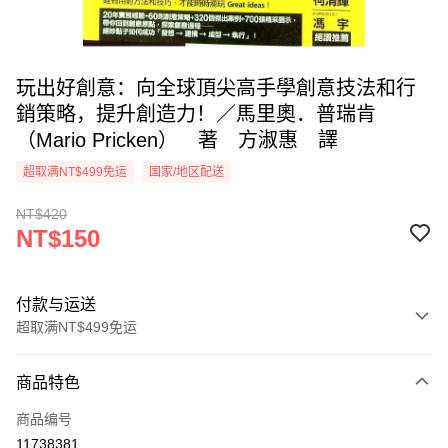
玩出好創意：向全球頂尖高手學創意技法和行
銷策略，提升創造力！／馬里奧．普瑞肯
（Mario Pricken） 著 方淑惠 譯
超取满NT$499免运
国家/地区配送
NT$420
NT$150
付款与运送
超取满NT$499免运
付款方式
商品特色
信用卡一次付款
商品编号
超商取货付款
11738381