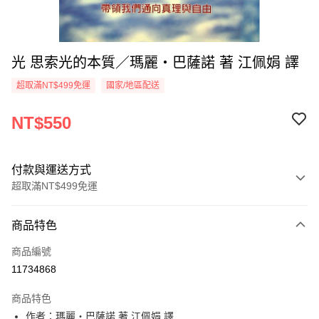
光 思索光的本質／瑪麗‧巴薩諾 著 江佩娟 譯
超取滿NT$499免運
國家/地區配送
NT$550
付款與運送方式
超取滿NT$499免運
付款方式
商品特色
信用卡一次付款
商品編號
超商取貨付款
11734868
LINE Pay
商品特色
Apple Pay
作者：瑪麗‧巴薩諾 著 江佩娟 譯