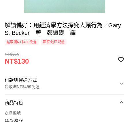
解讀偏好：用經濟學方法探究人類行為／Gary
S. Becker 著 鄒繼礎 譯
超取滿NT$499免運
國家/地區配送
NT$360
NT$130
付款與運送方式
超取滿NT$499免運
付款方式
商品特色
信用卡一次付款
商品編號
超商取貨付款
11730079
LINE Pay