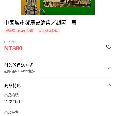
中國城市發展史論集／趙岡 著
超取滿NT$499免運
國家/地區配送
NT$250
NT$80
付款與運送方式
超取滿NT$499免運
付款方式
商品特色
信用卡一次付款
商品編號
超商取貨付款
11727151
LINE Pay
商品特色