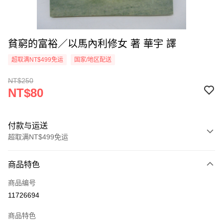
貧窮的富裕／以馬內利修女 著 華宇 譯
超取满NT$499免运
国家/地区配送
NT$250
NT$80
付款与运送
超取满NT$499免运
付款方式
商品特色
信用卡一次付款
商品编号
超商取货付款
11726694
LINE Pay
商品特色