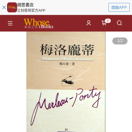
胡思書店
開啟APP
立刻使用官方APP
0
1
/
2