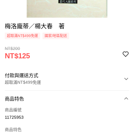
梅洛龐蒂／楊大春 著
超取滿NT$499免運
國家/地區配送
NT$200
NT$125
付款與運送方式
超取滿NT$499免運
付款方式
商品特色
信用卡一次付款
商品編號
超商取貨付款
11725953
LINE Pay
商品特色