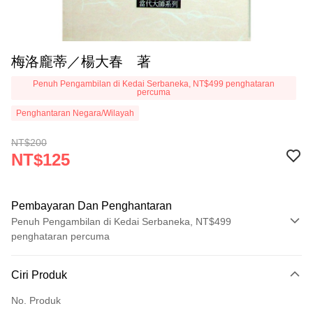
梅洛龐蒂／楊大春 著
Penuh Pengambilan di Kedai Serbaneka, NT$499 penghataran
percuma
Penghantaran Negara/Wilayah
NT$200
NT$125
Pembayaran Dan Penghantaran
Penuh Pengambilan di Kedai Serbaneka, NT$499
penghataran percuma
Kaedah Pembayaran
Ciri Produk
Kad Kredit (Bayaran Penuh)
No. Produk
Pengambilan di Kedai Serbaneka