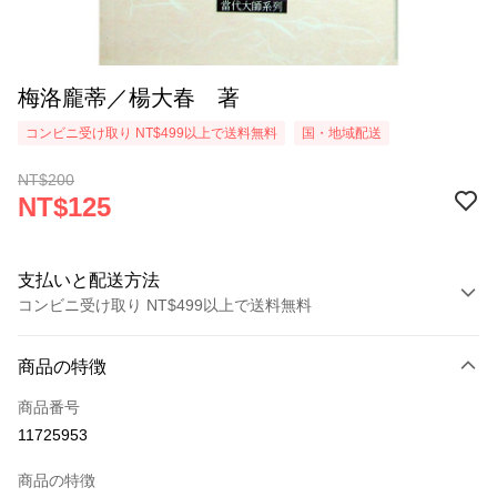
梅洛龐蒂／楊大春 著
コンビニ受け取り NT$499以上で送料無料
国・地域配送
NT$200
NT$125
支払いと配送方法
コンビニ受け取り NT$499以上で送料無料
お支払い方法
商品の特徴
クレジットカード1回払い
商品番号
コンビニ店頭代金引換
11725953
LINE Pay
商品の特徴