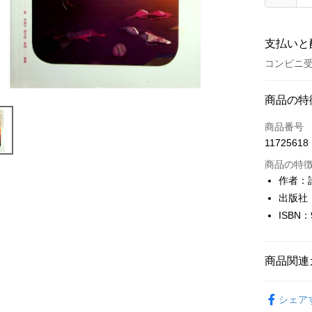
支払いと
コンビニ受
お支払い
商品の特
クレジット
商品番号
11725618
コンビニ
商品の特
LINE Pay
作者：
出版社
Apple Pay
ISBN：
JKOPAY
Easy Walle
商品関連
Google Pa
童書
親
シェア
Plus Pay