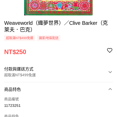
Weaveworld（織夢世界）／Clive Barker（克
萊夫．巴克）
超取滿NT$499免運
國家/地區配送
NT$250
付款與運送方式
超取滿NT$499免運
付款方式
商品特色
信用卡一次付款
商品編號
超商取貨付款
11723251
LINE Pay
商品特色