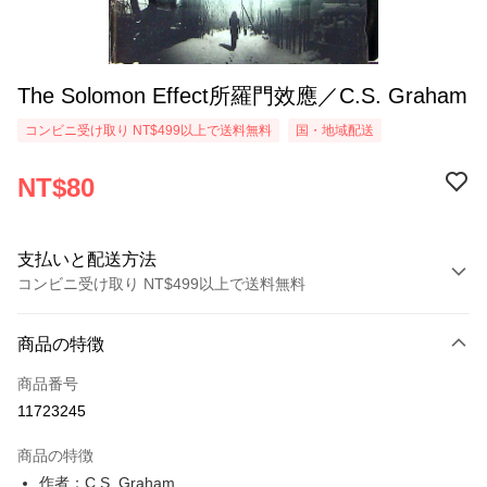
The Solomon Effect所羅門效應／C.S. Graham
コンビニ受け取り NT$499以上で送料無料
国・地域配送
NT$80
支払いと配送方法
コンビニ受け取り NT$499以上で送料無料
お支払い方法
商品の特徴
クレジットカード1回払い
商品番号
コンビニ店頭代金引換
11723245
LINE Pay
商品の特徴
Apple Pay
作者：C.S. Graham